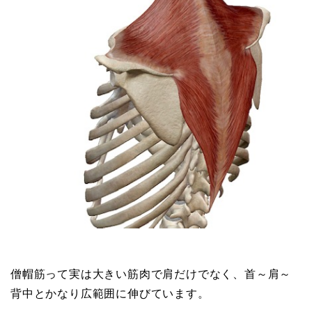
僧帽筋って実は大きい筋肉で肩だけでなく、首～肩～
背中とかなり広範囲に伸びています。