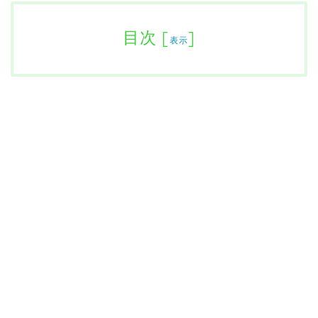
目次
[
]
表示