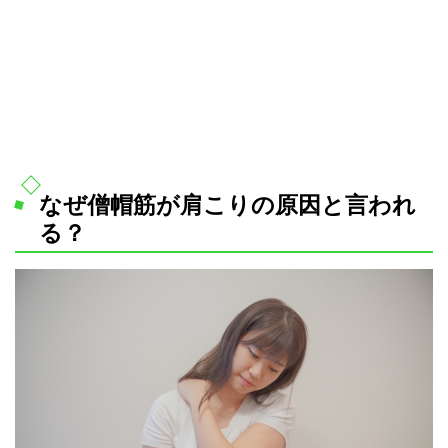
なぜ僧帽筋が肩こりの原因と言われ
る？