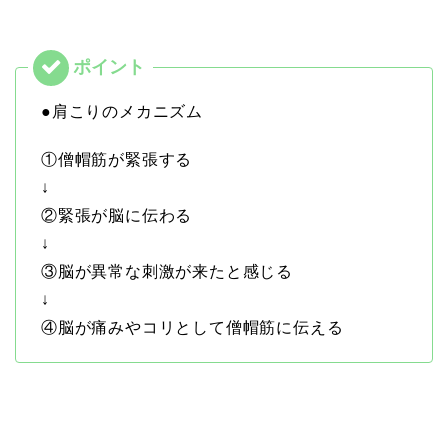
●肩こりのメカニズム
①僧帽筋が緊張する
↓
②緊張が脳に伝わる
↓
③脳が異常な刺激が来たと感じる
↓
④脳が痛みやコリとして僧帽筋に伝える