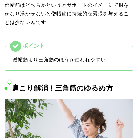
僧帽筋はどちらかというとサポートのイメージで肘を
かなり浮かせないと僧帽筋に持続的な緊張を与えるこ
とは少ないんです。
僧帽筋より三角筋のほうが使われやすい
肩こり解消！三角筋のゆるめ方