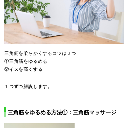
三角筋を柔らかくするコツは２つ
①三角筋をゆるめる
②イスを高くする
１つずつ解説します。
三角筋をゆるめる方法①：三角筋マッサージ