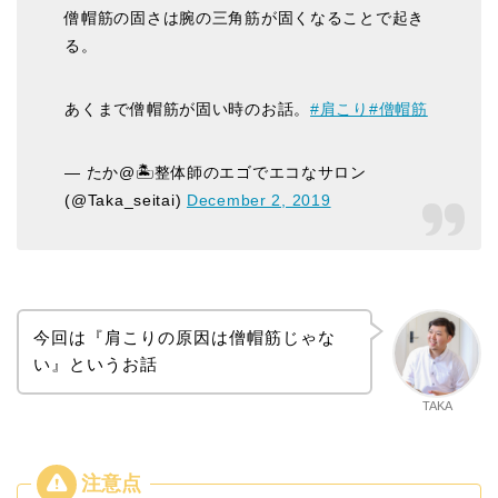
僧帽筋の固さは腕の三角筋が固くなることで起き
る。
あくまで僧帽筋が固い時のお話。
#肩こり
#僧帽筋
— たか@🏝整体師のエゴでエコなサロン
(@Taka_seitai)
December 2, 2019
今回は『肩こりの原因は僧帽筋じゃな
い』というお話
TAKA