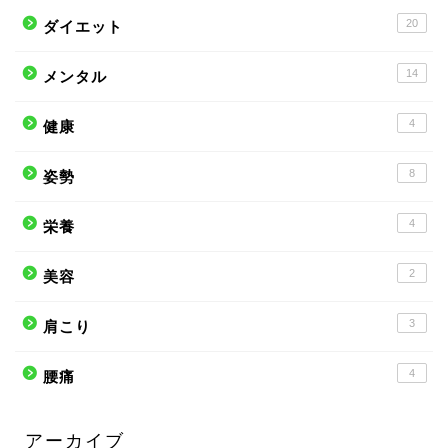
20
ダイエット
14
メンタル
4
健康
8
姿勢
4
栄養
2
美容
3
肩こり
4
腰痛
アーカイブ