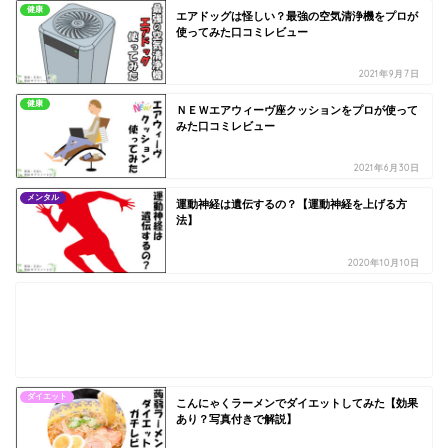
健康
エアドッグは怪しい？最強の空気清浄機をプロが
使ってみた口コミレビュー
2021年9月7日
健康
ＮＥＷエアウィーヴ座クッションをプロが使って
みた口コミレビュー
2021年6月30日
メンタル
運動神経は遺伝するの？【運動神経を上げる方
法】
2020年10月10日
ダイエット
こんにゃくラーメンでダイエットしてみた【効果
あり？写真付きで解説】