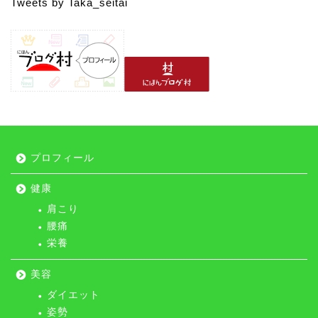
Tweets by Taka_seitai
プロフィール
健康
肩こり
腰痛
栄養
美容
トップ
ダイエット
姿勢