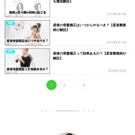
を徹底解説】
2020年6月19日
姿勢
産後の骨盤矯正はいつからやるべき？【柔道整復
師が解説】
2020年6月15日
姿勢
産後の骨盤矯正って効果あるの？【柔道整復師が
解説】
2020年6月2日
...
1
2
6