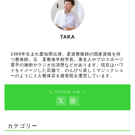
TAKA
1989年生まれ愛知県出身。柔道整復師の国家資格を持
つ整体師。元 某整体学校学長。著名人やプロスポーツ
選手の施術やラジオ出演歴などがあります。現在はハワ
イをイメージした店舗で、のんびり楽しくマジックショ
ーのように１人整体店＆接骨院を運営しています。
＼ Follow me ／
カテゴリー