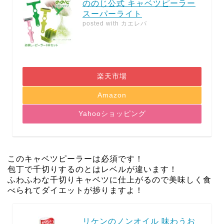
ののじ公式 キャベツピーラー
スーパーライト
posted with
カエレバ
楽天市場
Amazon
Yahooショッピング
このキャベツピーラーは必須です！
包丁で千切りするのとはレベルが違います！
ふわふわな千切りキャベツに仕上がるので美味しく食
べられてダイエットが捗りますよ！
リケンのノンオイル 味わうお