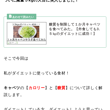
ついに減量５kgの大台に突入しました！
糖質を制限して１か月キャベツ
を食べてみた。【外食しても3.
５㎏のダイエットに成功！】
そこで今回は
私がダイエットに使っている食材！
キャベツ
の【
カロリー
】と【
糖質
】について詳しく解
説します。
ダイエットしている方。ダイエットしようと思ってい