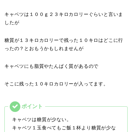
キャベツは１００ｇ２３キロカロリーぐらいと言いま
したが
糖質が１３キロカロリーで残った１０キロはどこに行
ったの？とおもうかもしれませんが
キャベツにも脂質やたんぱく質があるので
そこに残った１０キロカロリーが入ってます。
キャベツは糖質が少ない。
キャベツ１玉食べてもご飯１杯より糖質が少な