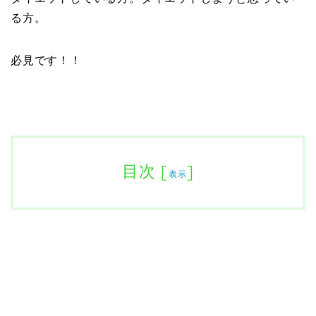
る方。
必見です！！
目次
[
]
表示