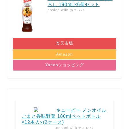
ろし 190mL×6個セット
posted with
カエレバ
楽天市場
Amazon
Yahooショッピング
キューピー ノンオイル
ごまと香味野菜 180mlペットボトル
×12本入×(2ケース)
posted with
カエレバ