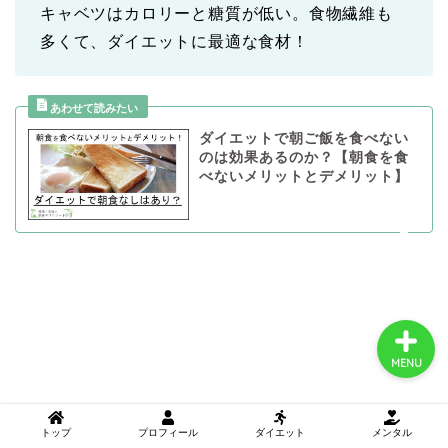
キャベツはカロリーと糖質が低い。食物繊維も
多くて、ダイエットに最適な食材！
トップ
プロフィール
ダイエットで朝ご飯を食べない
のは効果あるのか？【朝食を食
べないメリットとデメリット】
ダイエット
メンタル
MENU
トップ
プロフィール
ダイエット
メンタル