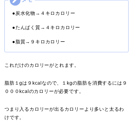
●炭水化物→４キロカロリー
●たんぱく質→４キロカロリー
●脂質→９キロカロリー
これだけのカロリーがとれます。
脂肪１gは９kcalなので、１kgの脂肪を消費するには９
０００kcalのカロリーが必要です。
つまり入るカロリーが出るカロリーより多いと太るわ
けです。