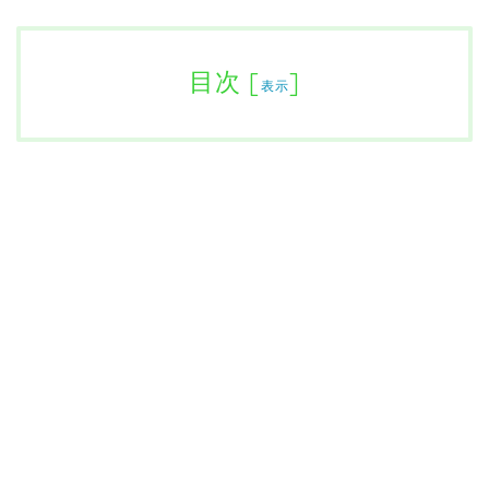
目次
[
]
表示