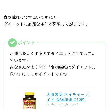
食物繊維ってすごいですね！
ダイエットに必須な条件が満載って感じです。
お通じをよくするのでダイエットにとても向い
ています♪
みなさんがよく聞く『食物繊維はダイエットに
良い』はここがポイントですね。
大塚製薬 ネイチャーメ
イド 食物繊維 240粒
posted with
カエレバ