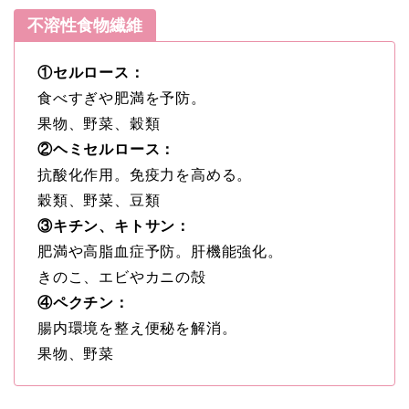
不溶性食物繊維
①セルロース：
食べすぎや肥満を予防。
果物、野菜、穀類
②ヘミセルロース：
抗酸化作用。免疫力を高める。
穀類、野菜、豆類
③キチン、キトサン：
肥満や高脂血症予防。肝機能強化。
きのこ、エビやカニの殻
④ペクチン：
腸内環境を整え便秘を解消。
果物、野菜