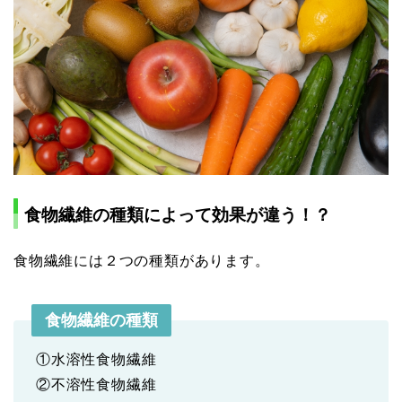
食物繊維の種類によって効果が違う！？
食物繊維には２つの種類があります。
食物繊維の種類
①水溶性食物繊維
②不溶性食物繊維