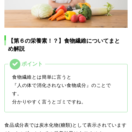
【第６の栄養素！？】食物繊維についてまと
め解説
食物繊維とは簡単に言うと
『人の体で消化されない食物成分』のことで
す。
分かりやすく言うとゴミですね。
食品成分表では炭水化物(糖類)として表示されています