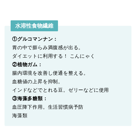
水溶性食物繊維
①グルコマンナン：
胃の中で膨らみ満腹感が出る。
ダイエットに利用する！ こんにゃく
②植物ガム：
腸内環境を改善し便通を整える。
血糖値の上昇を抑制。
インドなどでとれる豆。ゼリーなどに使用
③海藻多糖類：
血圧降下作用。生活習慣病予防
海藻類