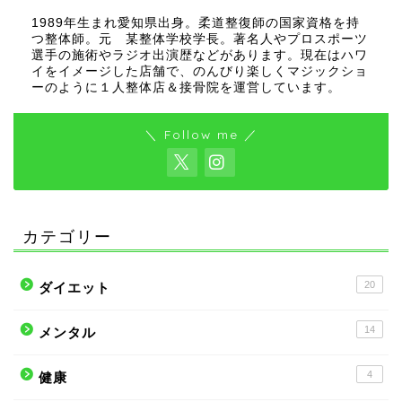
1989年生まれ愛知県出身。柔道整復師の国家資格を持
つ整体師。元 某整体学校学長。著名人やプロスポーツ
選手の施術やラジオ出演歴などがあります。現在はハワ
イをイメージした店舗で、のんびり楽しくマジックショ
ーのように１人整体店＆接骨院を運営しています。
＼ Follow me ／
カテゴリー
20
ダイエット
14
メンタル
4
健康