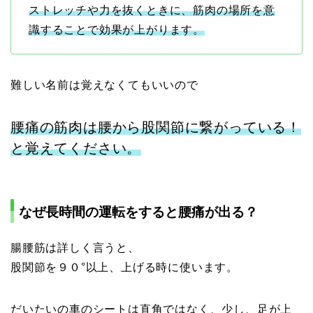
ストレッチや力を抜くときに、筋肉の場所を意
識することで効果が上がります。
難しい名前は覚えなくてもいいので
腰痛の筋肉は腰から股関節に繋がっている！
と覚えてください。
なぜ長時間の運転をすると腰痛が出る？
腸腰筋は詳しく言うと、
股関節を９０°以上、上げる時に使います。
だいたいの車のシートは直角ではなく、少し、足が上