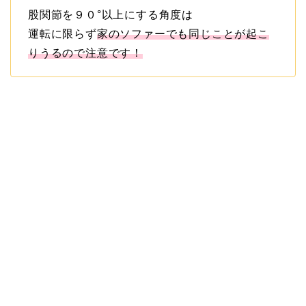
股関節を９０°以上にする角度は
運転に限らず
家のソファーでも同じことが起こ
りうるので注意です！