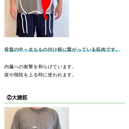
骨盤の中～太ももの付け根に繋がっている筋肉です。
内臓への衝撃を和らげています。
坂や階段を上る時に使われます。
②大腰筋