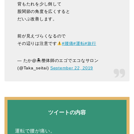
背もたれを少し倒して
股関節の角度を広くすると
だいぶ改善します。
前が見えづらくなるので
その辺りは注意です
#腰痛
#運転
#旅行
— たか@🏝整体師のエゴでエコなサロン
(@Taka_seitai)
September 22, 2019
ツイートの内容
運転で腰が痛い。