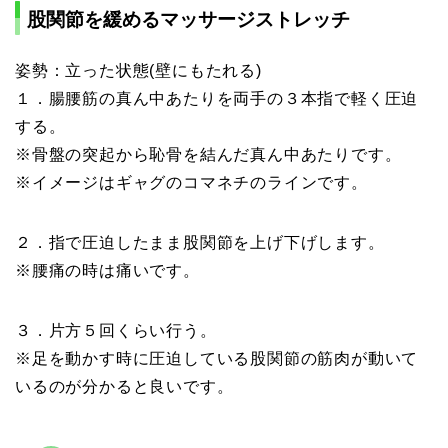
股関節を緩めるマッサージストレッチ
姿勢：立った状態(壁にもたれる)
１．腸腰筋の真ん中あたりを両手の３本指で軽く圧迫
する。
※骨盤の突起から恥骨を結んだ真ん中あたりです。
※イメージはギャグのコマネチのラインです。
２．指で圧迫したまま股関節を上げ下げします。
※腰痛の時は痛いです。
３．片方５回くらい行う。
※足を動かす時に圧迫している股関節の筋肉が動いて
いるのが分かると良いです。