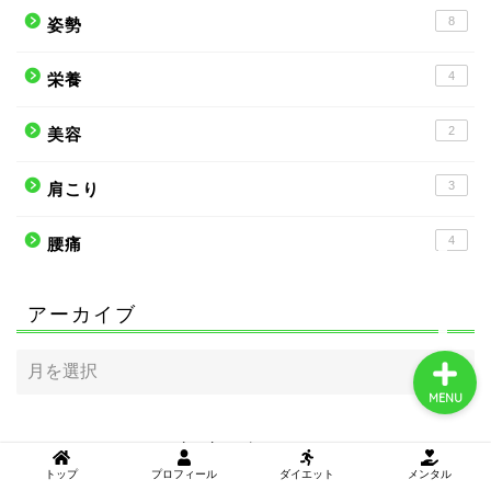
8
姿勢
4
栄養
トップ
2
美容
プロフィール
3
肩こり
ダイエット
4
腰痛
メンタル
アーカイブ
MENU
キーワードから記事を探す
トップ
プロフィール
ダイエット
メンタル