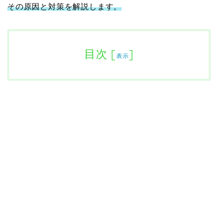
その原因と対策を解説します。
目次
[
]
表示